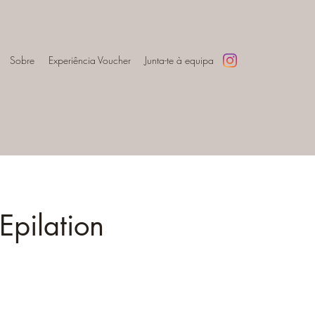
Sobre
Experiência Voucher
Junta-te à equipa
Epilation