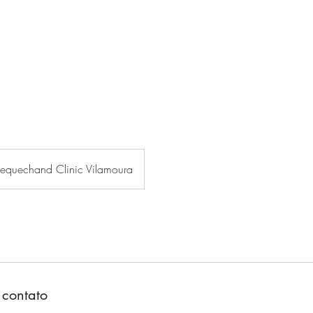
equechand Clinic Vilamoura
 contato