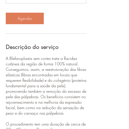
Agendar
Descrição do serviço
A Blefaroplastia sem cortes trata a flacidez
cutânea da região de forma 100% natural.
Conseguimos, assim, a reestruturação das fibras
elásticas (fibras encontradas em locais que
requerem flexibilidade) e do colagénio (proteína
fundamental para a saúde da pele),
promovendo também a remoção do excesso de
pele das pálpebras. Os benefícios consistem no
rejuvenescimento e na melhoria da expressão
facial, bem como na redução da sensação de
peso e do cansaço nas pálpebras.
O procedimento tem uma duração de cerca de